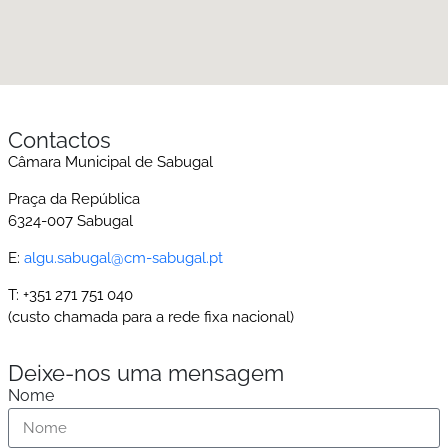
Contactos
Câmara Municipal de Sabugal
Praça da República
6324-007 Sabugal
E:
algu.sabugal@cm-sabugal.pt
T: +351 271 751 040
(custo chamada para a rede ﬁxa nacional)
Deixe-nos uma mensagem
Nome