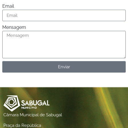
Email
Mensagem
Enviar
Câmara Municipal de Sabugal
Praça da República